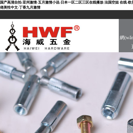
国产高清自拍-亚州激情-五月激情小说-日本一区二区三区在线播放-法国空姐 在线-欧美
佬美性中文-丁香九月激情
網(wǎ
H